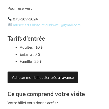
Pour réserver :
873-389-3824
musee.arts.histoire.dudswell@gmail.com
Tarifs d’entrée
Adultes : 10 $
Enfants : 7 $
Famille : 25 $
Acheter mon billet d’entrée à l’avance
Ce que comprend votre visite
Votre billet vous donne accès :