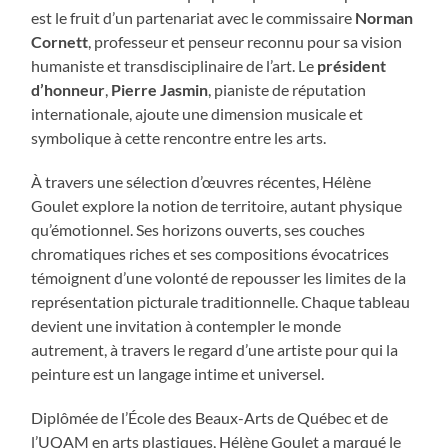
est le fruit d’un partenariat avec le commissaire
Norman
Cornett
, professeur et penseur reconnu pour sa vision
humaniste et transdisciplinaire de l’art. Le
président
d’honneur
,
Pierre Jasmin
, pianiste de réputation
internationale, ajoute une dimension musicale et
symbolique à cette rencontre entre les arts.
À travers une sélection d’œuvres récentes, Hélène
Goulet explore la notion de territoire, autant physique
qu’émotionnel. Ses horizons ouverts, ses couches
chromatiques riches et ses compositions évocatrices
témoignent d’une volonté de repousser les limites de la
représentation picturale traditionnelle. Chaque tableau
devient une invitation à contempler le monde
autrement, à travers le regard d’une artiste pour qui la
peinture est un langage intime et universel.
Diplômée de l’École des Beaux-Arts de Québec et de
l’UQAM en arts plastiques, Hélène Goulet a marqué le