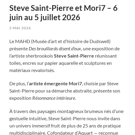
Steve Saint-Pierre et Mori7 – 6
juin au 5 juillet 2026
2 MAI 2026
Le MAHD (Musée d’art et d’histoire de Dudswell)
présente
Des brouillards disent d’eux
, une exposition de
l’artiste sherbrookois
Steve Saint-Pierre
réunissant
toiles, encres sur papier aquarelle et sculptures en
matériaux revalorisés.
De plus, l’
artiste émergente Mori7
, choisie par Steve
Saint-Pierre pour sa démarche abstraite, présente son
exposition
Résonnance
intérieure
.
À travers des paysages montagneux brumeux nés d’une
gestuelle intuitive, Steve Saint-Pierre nous invite dans
un univers immersif fruit de plus de 25 ans de pratique
multidisciplinaire. Cofondateur d’Aquart — reconnue