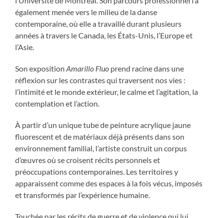
l’Université de Montréal. Son parcours professionnel l’a
également menée vers le milieu de la danse
contemporaine, où elle a travaillé durant plusieurs
années à travers le Canada, les États-Unis, l’Europe et
l’Asie.
Son exposition
Amarillo Fluo
prend racine dans une
réflexion sur les contrastes qui traversent nos vies :
l’intimité et le monde extérieur, le calme et l’agitation, la
contemplation et l’action.
À partir d’un unique tube de peinture acrylique jaune
fluorescent et de matériaux déjà présents dans son
environnement familial, l’artiste construit un corpus
d’œuvres où se croisent récits personnels et
préoccupations contemporaines. Les territoires y
apparaissent comme des espaces à la fois vécus, imposés
et transformés par l’expérience humaine.
Touchée par les récits de guerre et de violence qui lui