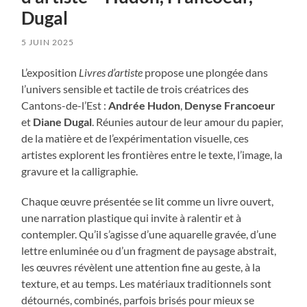
Dugal
5 JUIN 2025
L’exposition
Livres d’artiste
propose une plongée dans
l’univers sensible et tactile de trois créatrices des
Cantons-de-l’Est :
Andrée Hudon
,
Denyse Francoeur
et
Diane Dugal
. Réunies autour de leur amour du papier,
de la matière et de l’expérimentation visuelle, ces
artistes explorent les frontières entre le texte, l’image, la
gravure et la calligraphie.
Chaque œuvre présentée se lit comme un livre ouvert,
une narration plastique qui invite à ralentir et à
contempler. Qu’il s’agisse d’une aquarelle gravée, d’une
lettre enluminée ou d’un fragment de paysage abstrait,
les œuvres révèlent une attention fine au geste, à la
texture, et au temps. Les matériaux traditionnels sont
détournés, combinés, parfois brisés pour mieux se