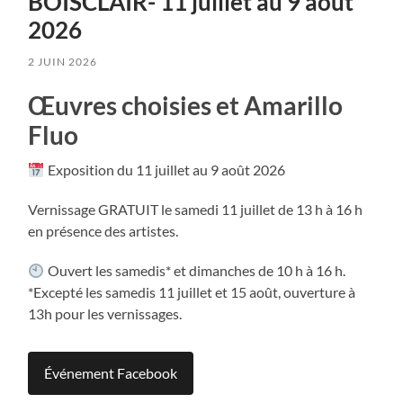
BOISCLAIR- 11 juillet au 9 août
2026
2 JUIN 2026
Œuvres choisies et Amarillo
Fluo
Exposition du 11 juillet au 9 août 2026
Vernissage GRATUIT le samedi 11 juillet de 13 h à 16 h
en présence des artistes.
Ouvert les samedis* et dimanches de 10 h à 16 h.
*Excepté les samedis 11 juillet et 15 août, ouverture à
13h pour les vernissages.
Événement Facebook